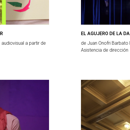
AR
EL AGUJERO DE LA D
 audiovisual a partir de
de Juan Onofri Barbato 
Asistencia de direcció