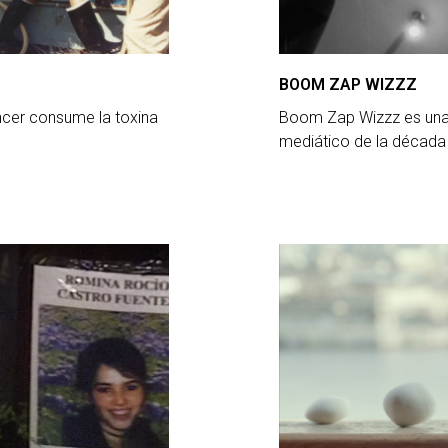
BOOM ZAP WIZZZ
Tencer consume la toxina
Boom Zap Wizzz es una 
mediático de la décad