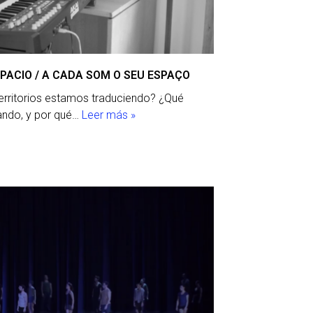
PACIO / A CADA SOM O SEU ESPAÇO
erritorios estamos traduciendo? ¿Qué
ando, y por qué…
Leer más »