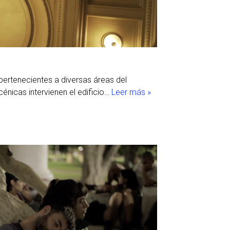
 pertenecientes a diversas áreas del
cénicas intervienen el edificio…
Leer más »