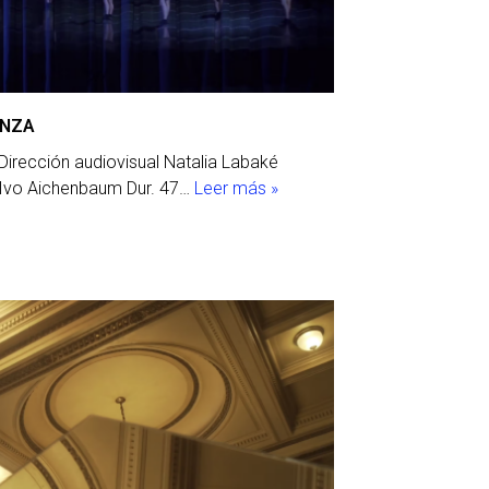
ANZA
Dirección audiovisual Natalia Labaké
n Ivo Aichenbaum Dur. 47…
Leer más »