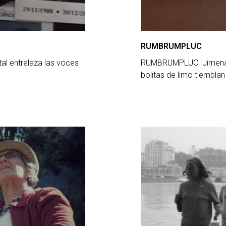
RUMBRUMPLUC
l entrelaza las voces
RUMBRUMPLUC. Jimena C
bolitas de limo tiembla