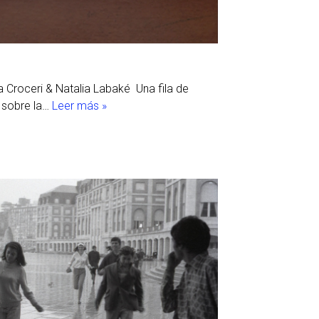
roceri & Natalia Labaké Una fila de
n sobre la…
Leer más »