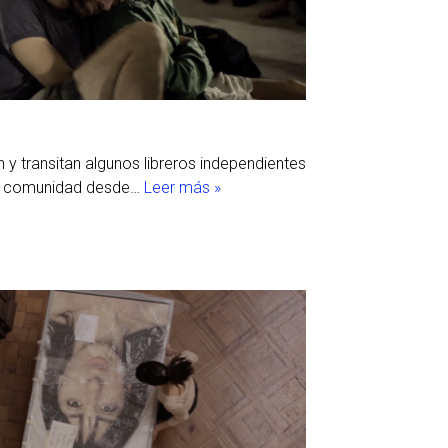
 y transitan algunos libreros independientes
su comunidad desde…
Leer más »