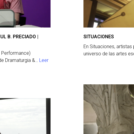
L B. PRECIADO |
SITUACIONES
En Situaciones, artistas
n Performance)
universo de las artes es
l de Dramaturgia &…
Leer