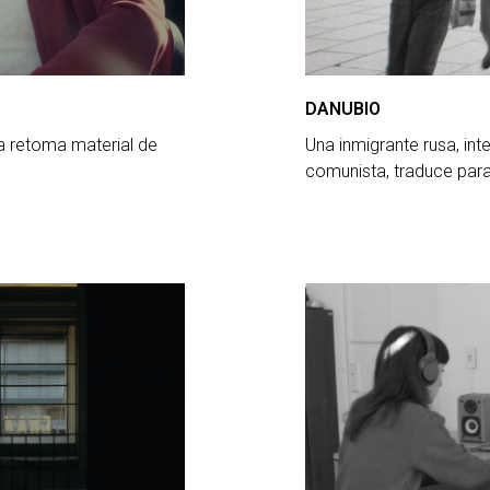
DANUBIO
a retoma material de
Una inmigrante rusa, in
comunista, traduce par