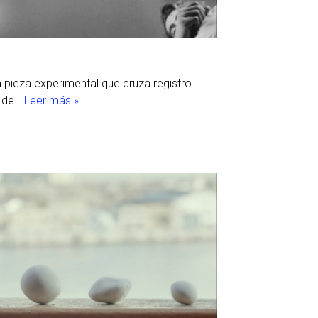
pieza experimental que cruza registro
a de…
Leer más »