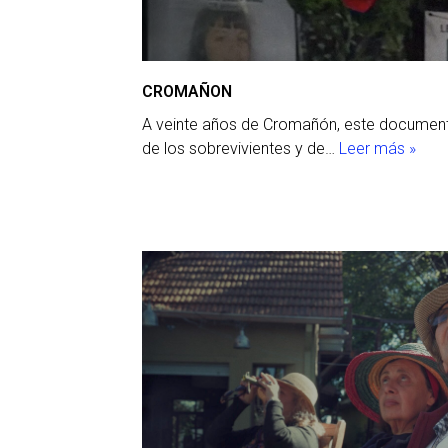
CROMAÑON
A veinte años de Cromañón, este documenta
de los sobrevivientes y de…
Leer más »