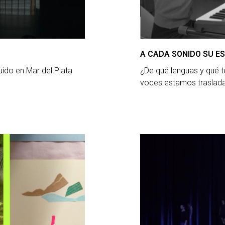
A CADA SONIDO SU ES
ido en Mar del Plata
¿De qué lenguas y qué t
voces estamos traslad